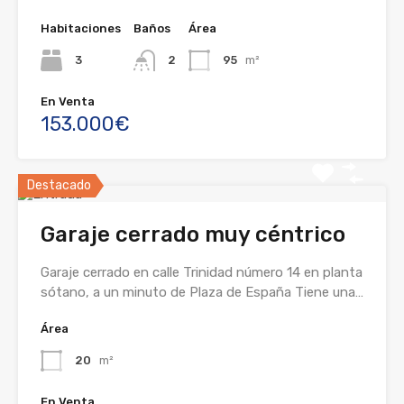
Habitaciones
Baños
Área
3
2
95
m²
En Venta
153.000€
Destacado
Garaje cerrado muy céntrico
Garaje cerrado en calle Trinidad número 14 en planta
sótano, a un minuto de Plaza de España Tiene una…
Área
20
m²
En Venta