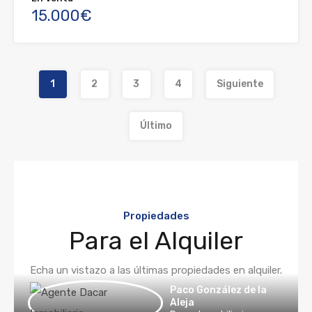
15.000€
1
2
3
4
Siguiente
Último
Propiedades
Para el Alquiler
Echa un vistazo a las últimas propiedades en alquiler.
Paco González de la
Aleja