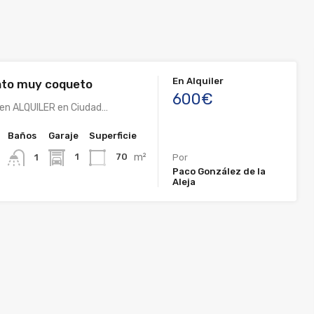
En Alquiler
to muy coqueto
600€
 en ALQUILER en Ciudad…
Baños
Garaje
Superficie
m²
1
70
1
Por
Paco González de la
Aleja