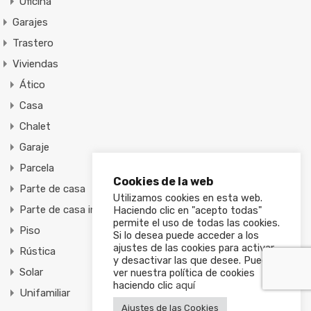
Oficina
Garajes
Trastero
Viviendas
Ático
Casa
Chalet
Garaje
Parcela
Cookies de la web
Parte de casa
Utilizamos cookies en esta web.
Parte de casa individual
Haciendo clic en "acepto todas"
permite el uso de todas las cookies.
Piso
Si lo desea puede acceder a los
ajustes de las cookies para activar
Rústica
y desactivar las que desee. Puede
Solar
ver nuestra política de cookies
haciendo clic
aquí
Unifamiliar
Ajustes de las Cookies