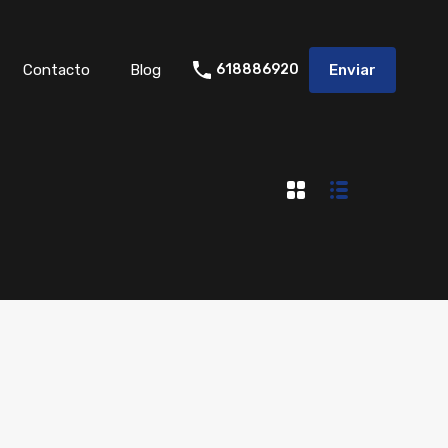
Contacto
Blog
618886920
Enviar