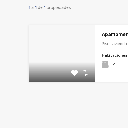
1
a
1
de
1
propiedades
Apartamen
Piso-vivienda
Habitaciones
2