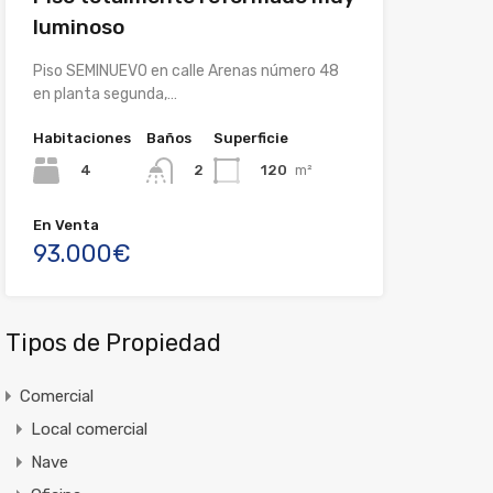
luminoso
Piso SEMINUEVO en calle Arenas número 48
en planta segunda,…
Habitaciones
Baños
Superficie
4
120
m²
2
En Venta
93.000€
Tipos de Propiedad
Comercial
Local comercial
Nave