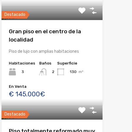
Destacado
Gran piso en el centro de la
localidad
Piso de lujo con amplias habitaciones
Habitaciones
Baños
Superficie
3
130
m²
2
En Venta
€ 145.000€
Destacado
Piso totalmente reformado muy