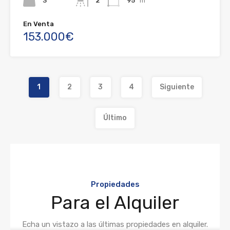
3
2
95
m²
En Venta
153.000€
1
2
3
4
Siguiente
Último
Propiedades
Para el Alquiler
Echa un vistazo a las últimas propiedades en alquiler.