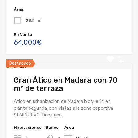
Área
282
m²
En Venta
64.000€
Destacado
Gran Ático en Madara con 70
m² de terraza
Ático en urbanización de Madara bloque 14 en
planta segunda, con vistas a la zona deportiva
SEMINUEVO Tiene una…
Habitaciones
Baños
Área