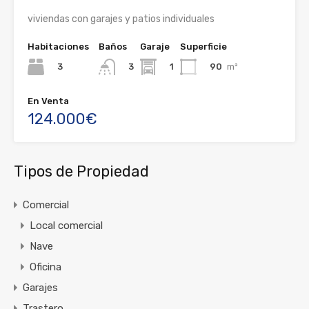
viviendas con garajes y patios individuales
Habitaciones
Baños
Garaje
Superficie
3
1
90
m²
3
En Venta
124.000€
Tipos de Propiedad
Comercial
Local comercial
Nave
Oficina
Garajes
Trastero