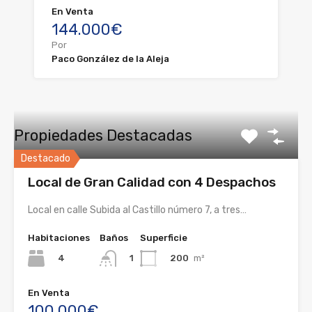
En Venta
144.000€
Por
Paco González de la Aleja
Propiedades Destacadas
Destacado
Local de Gran Calidad con 4 Despachos
Local en calle Subida al Castillo número 7, a tres…
Habitaciones
Baños
Superficie
4
200
m²
1
En Venta
100.000€