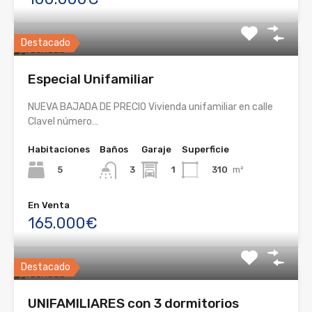
Destacado
Especial Unifamiliar
NUEVA BAJADA DE PRECIO Vivienda unifamiliar en calle
Clavel número…
Habitaciones
Baños
Garaje
Superficie
5
1
310
m²
3
En Venta
165.000€
Destacado
UNIFAMILIARES con 3 dormitorios