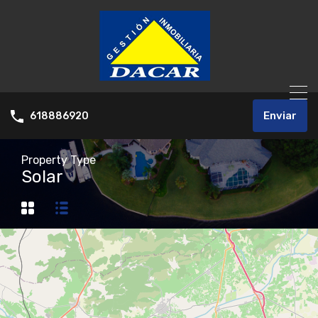
Enviar
618886920
Property Type
Solar