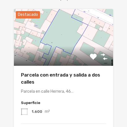
Destacado
Parcela con entrada y salida a dos
calles
Parcela en calle Herrera, 46…
Superficie
m²
1.600