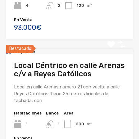
4
2
120
m²
En Venta
93.000€
Destacado
Local Céntrico en calle Arenas
c/v a Reyes Católicos
Local en calle Arenas número 21 con vuelta a calle
Reyes Católicos Tiene 25 metros lineales de
fachada, con…
Habitaciones
Baños
Área
1
1
200
m²
En Venta