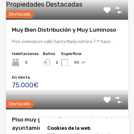
Propiedades Destacadas
Destacado
Muy Bien Distribución y Muy Luminoso
Piso vivienda en calle Santa María número 7 1º hace…
Habitaciones
Baños
Superficie
3
90
m²
2
En Venta
75.000€
Destacado
Piso muy grande frente a la plaza del
ayuntamiento
Cookies de la web