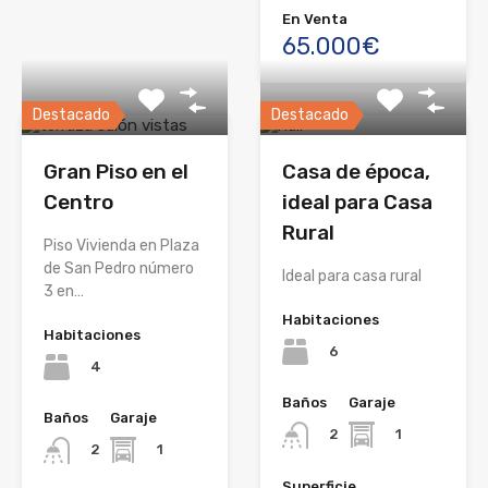
En Venta
65.000€
Destacado
Destacado
Gran Piso en el
Casa de época,
Centro
ideal para Casa
Rural
Piso Vivienda en Plaza
de San Pedro número
Ideal para casa rural
3 en…
Habitaciones
Habitaciones
6
4
Baños
Garaje
Baños
Garaje
1
2
1
2
Superficie