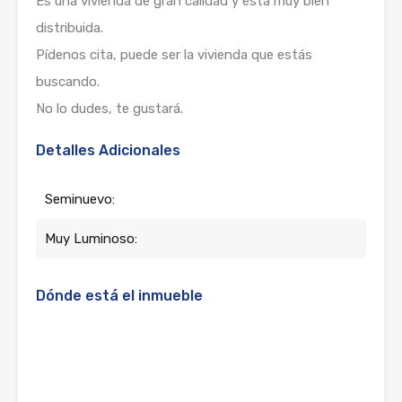
Es una vivienda de gran calidad y está muy bien
distribuida.
Pídenos cita, puede ser la vivienda que estás
buscando.
No lo dudes, te gustará.
Detalles Adicionales
Seminuevo:
Muy Luminoso:
Dónde está el inmueble