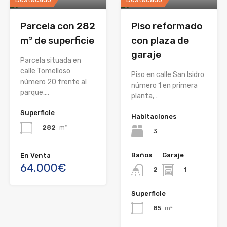
Parcela con 282
Piso reformado
m² de superficie
con plaza de
garaje
Parcela situada en
calle Tomelloso
Piso en calle San Isidro
número 20 frente al
número 1 en primera
parque,…
planta,…
Superficie
Habitaciones
282
m²
3
Baños
Garaje
En Venta
64.000€
1
2
Superficie
85
m²