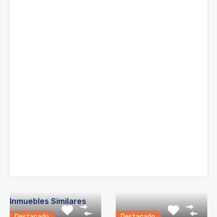
Inmuebles Similares
Destacado
Destacado