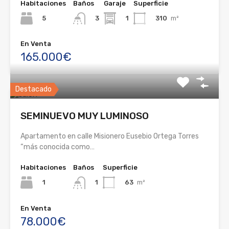
Habitaciones
Baños
Garaje
Superficie
5
1
310
m²
3
En Venta
165.000€
Destacado
SEMINUEVO MUY LUMINOSO
Apartamento en calle Misionero Eusebio Ortega Torres
“más conocida como…
Habitaciones
Baños
Superficie
1
63
m²
1
En Venta
78.000€