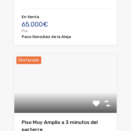
En Venta
65.000€
Por
Paco González de la Aleja
Destacado
Piso Muy Amplio a 3 minutos del
parterre