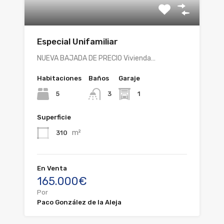
Especial Unifamiliar
NUEVA BAJADA DE PRECIO Vivienda…
Habitaciones
Baños
Garaje
5
1
3
Superficie
m²
310
En Venta
165.000€
Por
Paco González de la Aleja