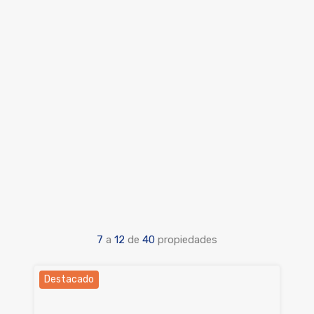
7
a
12
de
40
propiedades
Destacado