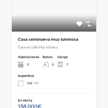
Casa seminueva muy luminosa
Casa en calle Pez número…
Habitaciones
Baños
Garaje
3
1
2
Superficie
m²
133
En Venta
138.000€