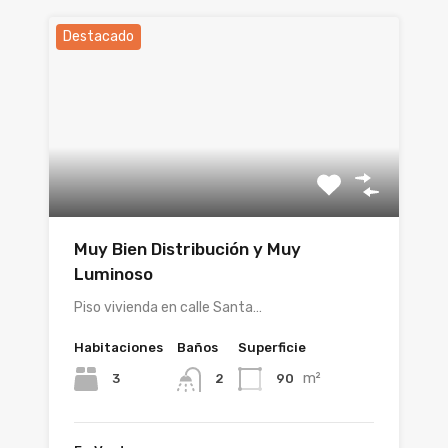
Destacado
Muy Bien Distribución y Muy
Luminoso
Piso vivienda en calle Santa…
Habitaciones
Baños
Superficie
m²
3
90
2