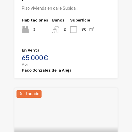
Piso vivienda en calle Subida…
Habitaciones
Baños
Superficie
m²
3
90
2
En Venta
65.000€
Por
Paco González de la Aleja
Destacado