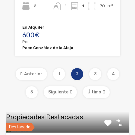
m²
2
1
70
1
En Alquiler
600€
Por
Paco González de la Aleja
Anterior
1
2
3
4
5
Siguiente
Último
Propiedades Destacadas
Destacado