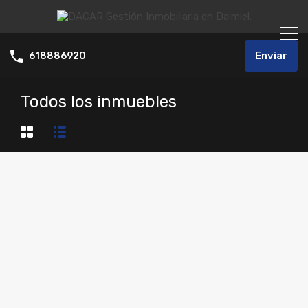
Enviar
618886920
Todos los inmuebles