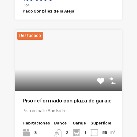
Por
Paco González de la Aleja
Destacado
Piso reformado con plaza de garaje
Piso en calle San Isidro…
Habitaciones
Baños
Garaje
Superficie
m²
3
1
85
2